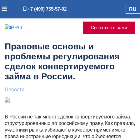
+7 (499) 755-57-02
RU
Связаться с нами
Правовые основы и
проблемы регулирования
сделок конвертируемого
займа в России.
Новости
В России не так много сделок конвертируемого займа,
структурированных по российскому праву. Как правило,
участники рынка избирают в качестве применимого
права иностранные юрисдикции, что объясняется